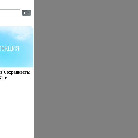
ие Сохранность:
72 г