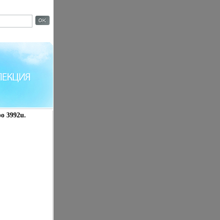
о 3992u.