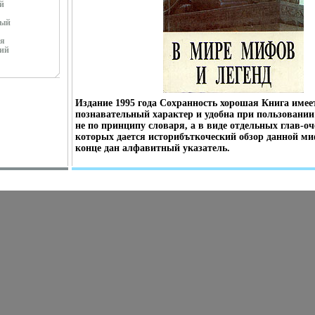
й
ный
я
ий
Издание 1995 года Сохранность хорошая Книга имее
познавательный характер и удобна при пользовании
не по принципу словаря, а в виде отдельных глав-оч
которых дается историбъткоческий обзор данной ми
конце дан алфавитный указатель.